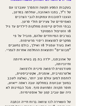
בעקבות המסע הקשה והמפרך שעברנו עם
טל ז"ל, בתנו האהובה, שחלתה בסרטן,
הגענו לתובנות עמוקות לגבי הצרכים
האמיתיים של צעירים חולי סרטן.
בבתי חולים קיימות מחלקות לילדים עד גיל
18 והטיפול הממוקד
בצרכים המיוחדים שלהם, מוביל על פי
מחקרים לתוצאות ריפוי מרשימות.
זאת בעוד שמגיל 18 ואילך, כולם נחשבים
"מבוגרים" ותוצאות ההחלמה אחרות לגמרי.
טל אהובתנו, ילדה בת 25 בשיא חיותה
וחיוניותה,
סטודנטית לרפואה סינית ולרפואה
אלטרנטיבית, אומנית, אקטיביסטית,
לוחמת למען עולם טוב יותר, נאלצה לשכב
במשך שבועות במחלקה שבה ראתה ייאוש,
חוסר תקווה ותחושת סוף. מכל הבחינות לא
היה שם שביב קטן של אופטימיות.
טל השאירה לנו צוואה ברוח חייה וכתבה