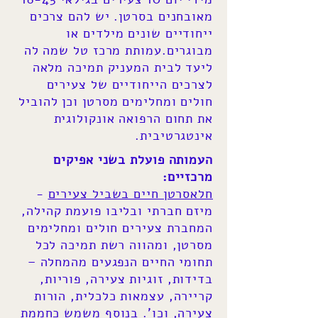
מאובחנים בסרטן. יש להם צרכים
ייחודיים שונים מילדים או
מבוגרים.עמותת מרכז טל שמה לה
ליעד לבית המעניק תמיכה מלאה
לצרכים הייחודיים של צעירים
חולים ומחלימים מסרטן וכן להוביל
את תחום הרפואה אונקולוגית
אינטגרטיבית.
העמותה פועלת בשני אפיקים
מרכזיים:
חלאסרטן חיים בשביל צעירים
-
מיזם חברתי ובליבו פועמת קהילה,
המחברת צעירים חולים ומחלימים
מסרטן, ומהווה רשת תמיכה לכל
תחומי החיים הנפגעים מהמחלה –
בדידות, זוגיות צעירה, פוריות,
קריירה, עצמאות כלכלית, הורות
צעירה, וכו'. בנוסף משמש כחממת